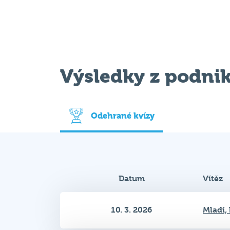
Výsledky z podni
Odehrané kvízy
Datum
Vítěz
10. 3. 2026
Mladí, 
9. 3. 2020
Dibley