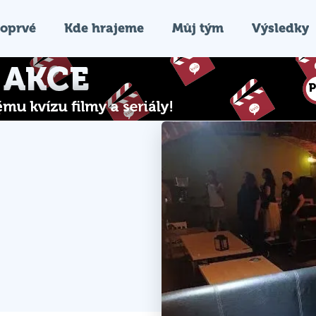
oprvé
Kde hrajeme
Můj tým
Výsledky