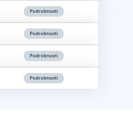
Podrobnosti
Podrobnosti
Podrobnosti
kazy
Sociální sítě