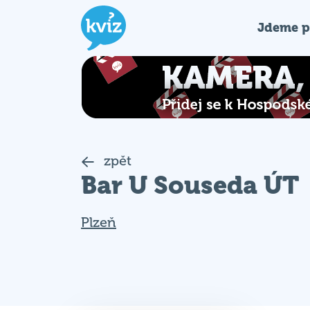
Jdeme p
zpět
Bar U Souseda ÚT
Plzeň
Nekoná se