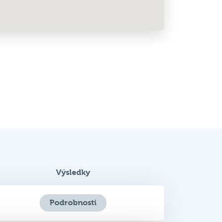
Výsledky
Podrobnosti
Podrobnosti