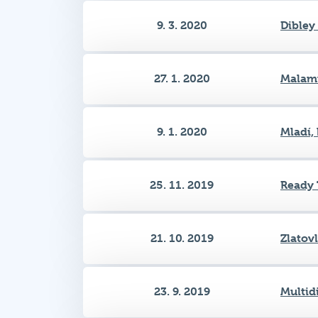
27. 1. 2020
Malam
9. 1. 2020
Mladí, 
25. 11. 2019
Ready 
21. 10. 2019
Zlatov
23. 9. 2019
Multid
15. 5. 2019
Jágr t