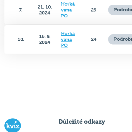
21. 10.
Podrobn
7.
vana
29
2024
PO
Horká
16. 9.
Podrobn
10.
vana
24
2024
PO
Důležité odkazy