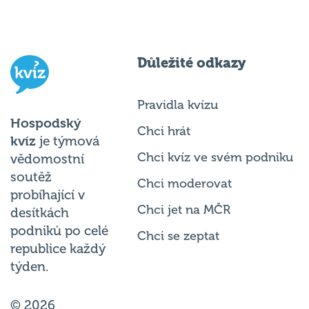
Důležité odkazy
Pravidla kvízu
Hospodský
Chci hrát
kvíz
je týmová
Chci kvíz ve svém podniku
vědomostní
soutěž
Chci moderovat
probíhající v
Chci jet na MČR
desítkách
podniků po celé
Chci se zeptat
republice každý
týden.
© 2026