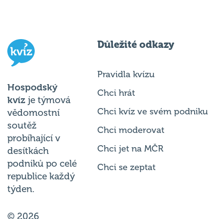
Důležité odkazy
Pravidla kvízu
Hospodský
Chci hrát
kvíz
je týmová
Chci kvíz ve svém podniku
vědomostní
soutěž
Chci moderovat
probíhající v
Chci jet na MČR
desítkách
podniků po celé
Chci se zeptat
republice každý
týden.
© 2026