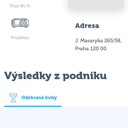
Free Wi-Fi
Adresa
Projektor
J. Masaryka 265/58,
Praha 120 00
Výsledky z podniku
Odehrané kvízy
Datum
Vítěz
Výsledky