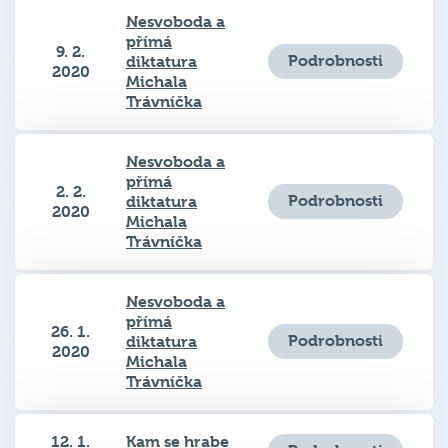
Nesvoboda a
přímá
9. 2.
Podrobnosti
diktatura
2020
Michala
Trávníčka
Nesvoboda a
přímá
2. 2.
Podrobnosti
diktatura
2020
Michala
Trávníčka
Nesvoboda a
přímá
26. 1.
Podrobnosti
diktatura
2020
Michala
Trávníčka
12. 1.
Kam se hrabe
Podrobnosti
2020
Bittner