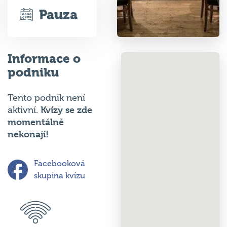
Pauza
Informace o
podniku
Tento podnik není
Kvízy se zde
aktivní.
momentálně
nekonají!
Facebooková
skupina kvízu