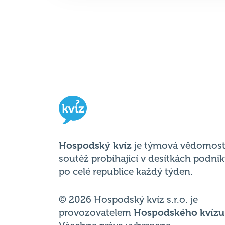
Hospodský kvíz
je týmová vědomost
soutěž probíhající v desítkách podni
po celé republice každý týden.
© 2026 Hospodský kvíz s.r.o. je
provozovatelem
Hospodského kvízu