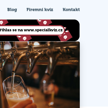
Blog
Firemní kvíz
Kontakt