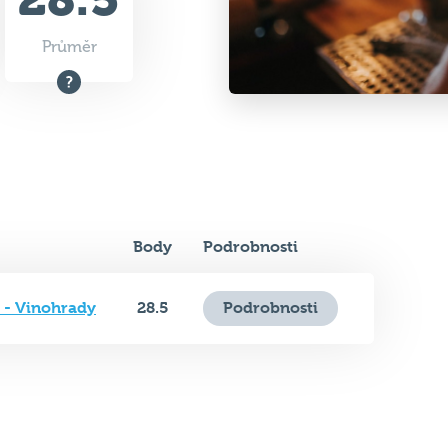
Průměr
Body
Podrobnosti
 - Vinohrady
28.5
Podrobnosti