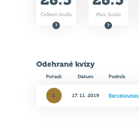
Celkem bodů
Max. bodů
Odehrané kvízy
Pořadí
Datum
Podnik
3.
17. 11. 2019
Barcelounoc