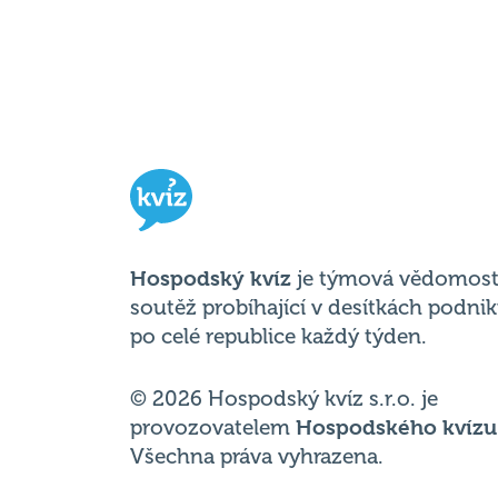
Hospodský kvíz
je týmová vědomost
soutěž probíhající v desítkách podni
po celé republice každý týden.
© 2026 Hospodský kvíz s.r.o. je
provozovatelem
Hospodského kvízu
Všechna práva vyhrazena.