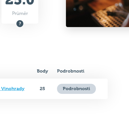
Průměr
Body
Podrobnosti
- Vinohrady
25
Podrobnosti