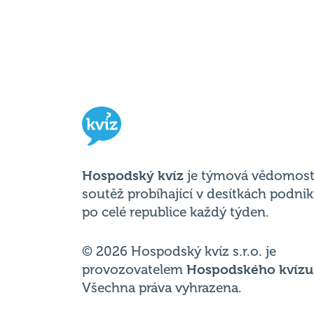
Hospodský kvíz
je týmová vědomost
soutěž probíhající v desítkách podni
po celé republice každý týden.
© 2026 Hospodský kvíz s.r.o. je
provozovatelem
Hospodského kvízu
Všechna práva vyhrazena.