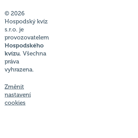
© 2026
Hospodský kvíz
s.r.o. je
provozovatelem
Hospodského
kvízu
. Všechna
práva
vyhrazena.
Změnit
nastavení
cookies