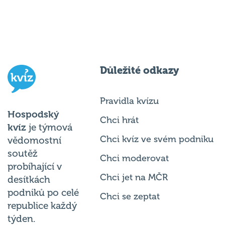
Důležité odkazy
Pravidla kvízu
Hospodský
Chci hrát
kvíz
je týmová
Chci kvíz ve svém podniku
vědomostní
soutěž
Chci moderovat
probíhající v
Chci jet na MČR
desítkách
podniků po celé
Chci se zeptat
republice každý
týden.