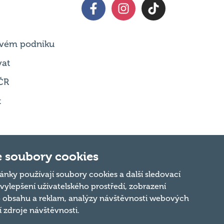
 svém podniku
vat
ČR
t
 soubory cookies
Nahoru
ánky používají soubory cookies a další sledovací
 vylepšení uživatelského prostředí, zobrazení
 obsahu a reklam, analýzy návštěvnosti webových
ní zdroje návštěvnosti.