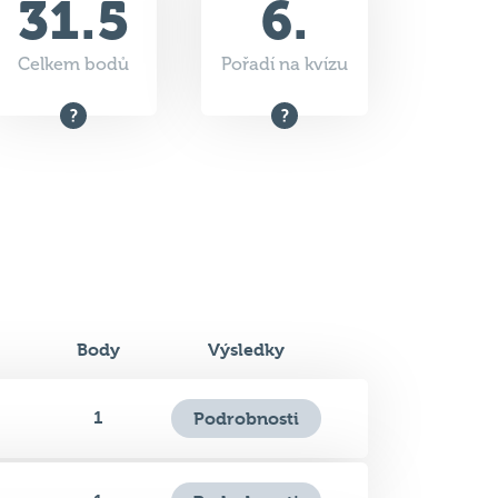
Body
Výsledky
1
Podrobnosti
1
Podrobnosti