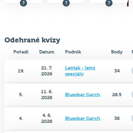
Odehrané kvízy
Pořadí
Datum
Podnik
Body
21. 7.
Letňák - letní
19.
34
2026
speciály
11. 6.
5.
Bluesbar Garch
28.5
2026
4. 6.
4.
Bluesbar Garch
36
2026