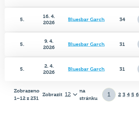
16. 4.
5.
Bluesbar Garch
34
2026
9. 4.
5.
Bluesbar Garch
31
2026
2. 4.
5.
Bluesbar Garch
31
2026
Zobrazeno
na
Zobrazit
2
3
4
5
6
1–12 z 231
stránku