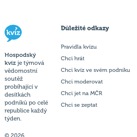
Důležité odkazy
Pravidla kvízu
Hospodský
Chci hrát
kvíz
je týmová
Chci kvíz ve svém podniku
vědomostní
soutěž
Chci moderovat
probíhající v
Chci jet na MČR
desítkách
podniků po celé
Chci se zeptat
republice každý
týden.
© 2026