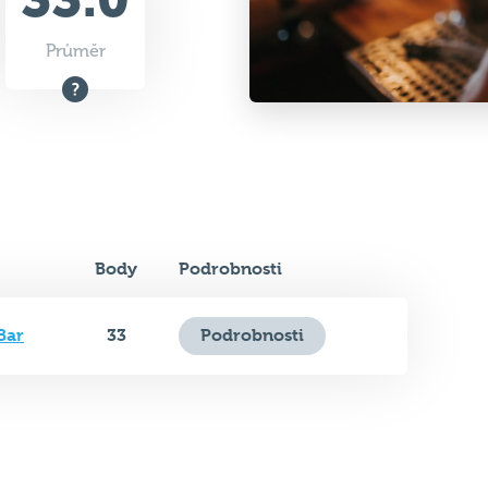
Průměr
Body
Podrobnosti
Bar
33
Podrobnosti