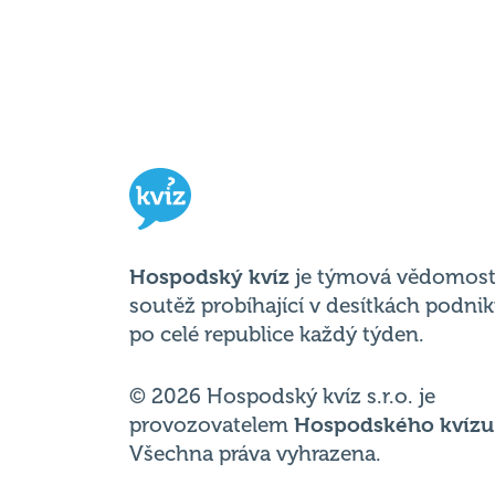
Hospodský kvíz
je týmová vědomost
soutěž probíhající v desítkách podni
po celé republice každý týden.
© 2026 Hospodský kvíz s.r.o. je
provozovatelem
Hospodského kvízu
Všechna práva vyhrazena.