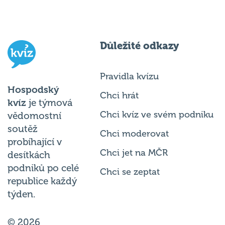
Důležité odkazy
Pravidla kvízu
Hospodský
Chci hrát
kvíz
je týmová
Chci kvíz ve svém podniku
vědomostní
soutěž
Chci moderovat
probíhající v
Chci jet na MČR
desítkách
podniků po celé
Chci se zeptat
republice každý
týden.
© 2026