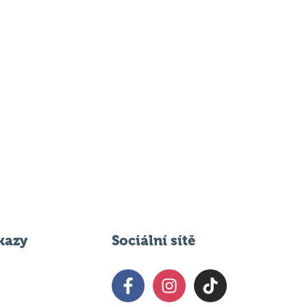
kazy
Sociální sítě