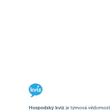
Hospodský kvíz
je týmová vědomost