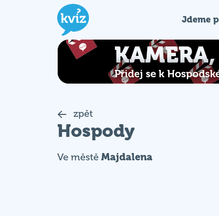
Jdeme p
zpět
Hospody
Ve městě
Majdalena