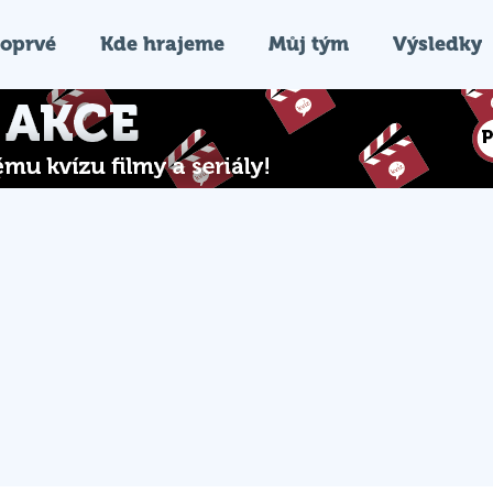
oprvé
Kde hrajeme
Můj tým
Výsledky