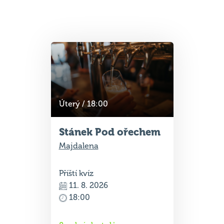
Úterý / 18:00
Stánek Pod ořechem
Majdalena
Příští kvíz
11. 8. 2026
18:00