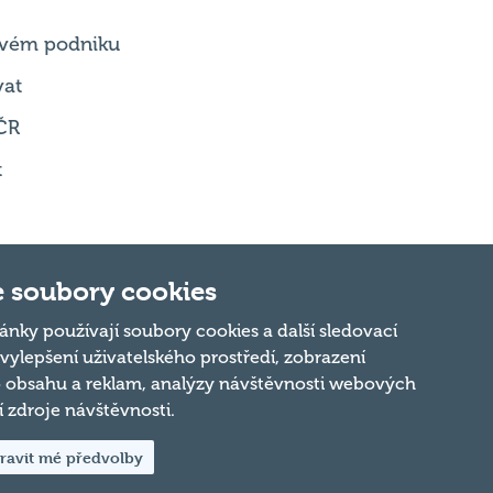
 svém podniku
vat
ČR
t
 soubory cookies
ánky používají soubory cookies a další sledovací
 vylepšení uživatelského prostředí, zobrazení
Nahoru
 obsahu a reklam, analýzy návštěvnosti webových
ní zdroje návštěvnosti.
ravit mé předvolby