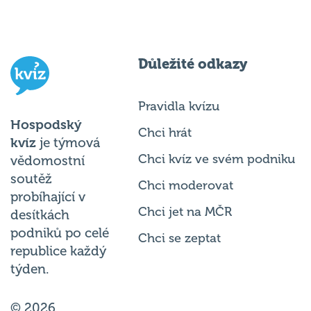
Důležité odkazy
Pravidla kvízu
Hospodský
Chci hrát
kvíz
je týmová
Chci kvíz ve svém podniku
vědomostní
soutěž
Chci moderovat
probíhající v
Chci jet na MČR
desítkách
podniků po celé
Chci se zeptat
republice každý
týden.
© 2026