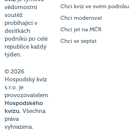
Chci kvíz ve svém podniku
vědomostní
soutěž
Chci moderovat
probíhající v
Chci jet na MČR
desítkách
podniků po celé
Chci se zeptat
republice každý
týden.
© 2026
Hospodský kvíz
s.r.o. je
provozovatelem
Hospodského
kvízu
. Všechna
práva
vyhrazena.