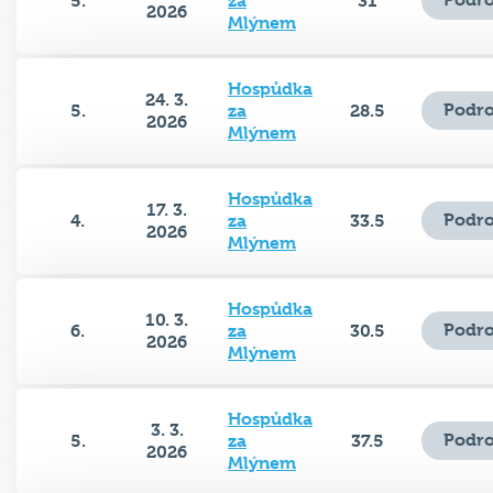
Mlýnem
Hospůdka
24. 3.
Podro
5.
za
28.5
2026
Mlýnem
Hospůdka
17. 3.
Podro
4.
za
33.5
2026
Mlýnem
Hospůdka
10. 3.
Podro
6.
za
30.5
2026
Mlýnem
Hospůdka
3. 3.
Podro
5.
za
37.5
2026
Mlýnem