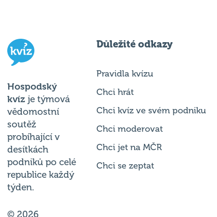
Důležité odkazy
Pravidla kvízu
Hospodský
Chci hrát
kvíz
je týmová
Chci kvíz ve svém podniku
vědomostní
soutěž
Chci moderovat
probíhající v
Chci jet na MČR
desítkách
podniků po celé
Chci se zeptat
republice každý
týden.
© 2026