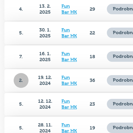
13. 2.
Fun
Podrobn
4.
29
2025
Bar HK
30. 1.
Fun
Podrobn
5.
22
2025
Bar HK
16. 1.
Fun
Podrobn
7.
18
2025
Bar HK
19. 12.
Fun
Podrobn
2.
36
2024
Bar HK
12. 12.
Fun
Podrobn
5.
23
2024
Bar HK
28. 11.
Fun
Podrobn
5.
19
2024
Bar HK