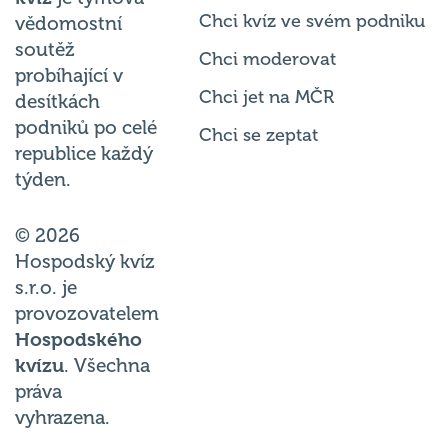
Chci kvíz ve svém podniku
vědomostní
soutěž
Chci moderovat
probíhající v
Chci jet na MČR
desítkách
podniků po celé
Chci se zeptat
republice každý
týden.
© 2026
Hospodský kvíz
s.r.o. je
provozovatelem
Hospodského
kvízu
. Všechna
práva
vyhrazena.