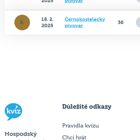
2025
pivovar
18. 2.
Černokostelecký
3.
36
2025
pivovar
Důležité odkazy
Pravidla kvízu
Hospodský
Chci hrát