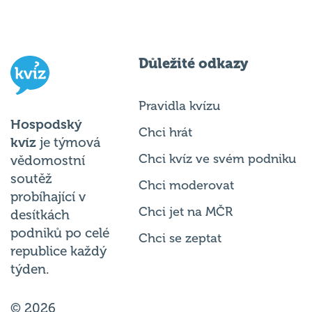
Důležité odkazy
Pravidla kvízu
Hospodský
Chci hrát
kvíz
je týmová
Chci kvíz ve svém podniku
vědomostní
soutěž
Chci moderovat
probíhající v
Chci jet na MČR
desítkách
podniků po celé
Chci se zeptat
republice každý
týden.
© 2026