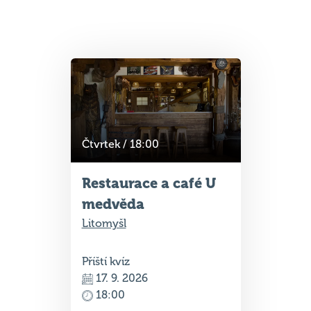
Čtvrtek / 18:00
Restaurace a café U
medvěda
Litomyšl
Příští kvíz
17. 9. 2026
18:00