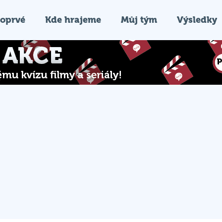
oprvé
Kde hrajeme
Můj tým
Výsledky