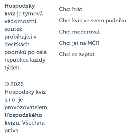
Hospodský
Chci hrát
kvíz
je týmová
Chci kvíz ve svém podniku
vědomostní
soutěž
Chci moderovat
probíhající v
Chci jet na MČR
desítkách
podniků po celé
Chci se zeptat
republice každý
týden.
© 2026
Hospodský kvíz
s.r.o. je
provozovatelem
Hospodského
kvízu
. Všechna
práva