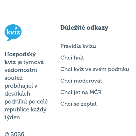
Důležité odkazy
Pravidla kvízu
Hospodský
Chci hrát
kvíz
je týmová
Chci kvíz ve svém podniku
vědomostní
soutěž
Chci moderovat
probíhající v
Chci jet na MČR
desítkách
podniků po celé
Chci se zeptat
republice každý
týden.
© 2026