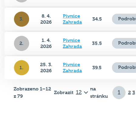
8. 4.
Pivnice
Podrob
3.
34.5
2026
Zahrada
1. 4.
Pivnice
Podrob
2.
35.5
2026
Zahrada
25. 3.
Pivnice
Podrob
1.
39.5
2026
Zahrada
Zobrazeno 1–12
na
Zobrazit
2
3
z 79
stránku