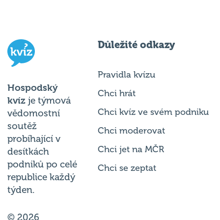
Důležité odkazy
Pravidla kvízu
Hospodský
Chci hrát
kvíz
je týmová
Chci kvíz ve svém podniku
vědomostní
soutěž
Chci moderovat
probíhající v
Chci jet na MČR
desítkách
podniků po celé
Chci se zeptat
republice každý
týden.
© 2026