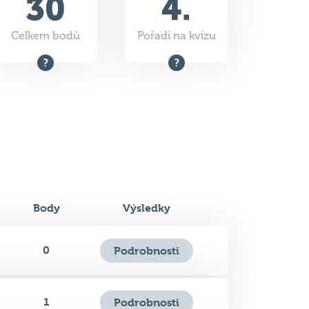
Body
Výsledky
0
Podrobnosti
1
Podrobnosti
1
Podrobnosti