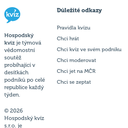
Důležité odkazy
Pravidla kvízu
Hospodský
Chci hrát
kvíz
je týmová
Chci kvíz ve svém podniku
vědomostní
soutěž
Chci moderovat
probíhající v
Chci jet na MČR
desítkách
podniků po celé
Chci se zeptat
republice každý
týden.
© 2026
Hospodský kvíz
s.r.o. je