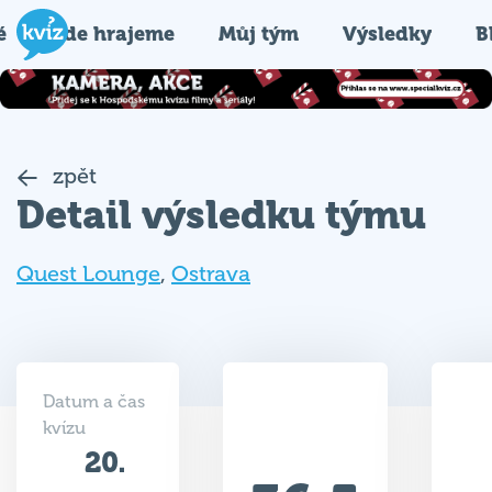
é
Kde hrajeme
Můj tým
Výsledky
B
zpět
Detail výsledku týmu
Quest Lounge
,
Ostrava
Datum a čas
kvízu
20.