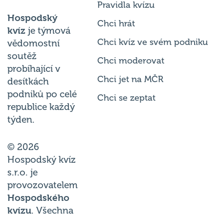
Pravidla kvízu
Hospodský
Chci hrát
kvíz
je týmová
Chci kvíz ve svém podniku
vědomostní
soutěž
Chci moderovat
probíhající v
Chci jet na MČR
desítkách
podniků po celé
Chci se zeptat
republice každý
týden.
© 2026
Hospodský kvíz
s.r.o. je
provozovatelem
Hospodského
kvízu
. Všechna