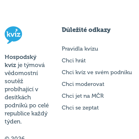
Důležité odkazy
Pravidla kvízu
Hospodský
Chci hrát
kvíz
je týmová
Chci kvíz ve svém podniku
vědomostní
soutěž
Chci moderovat
probíhající v
Chci jet na MČR
desítkách
podniků po celé
Chci se zeptat
republice každý
týden.