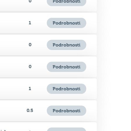
1
Podrobnosti
0
Podrobnosti
0
Podrobnosti
1
Podrobnosti
0.5
Podrobnosti
žích
1
Podrobnosti