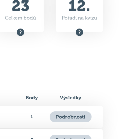
Body
Výsledky
1
Podrobnosti
0
Podrobnosti