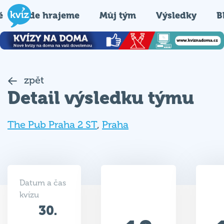
é
Kde hrajeme
Můj tým
Výsledky
B
zpět
Detail výsledku týmu
The Pub Praha 2 ST
,
Praha
Datum a čas
kvízu
30.