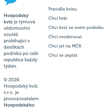
Pravidla kvízu
Hospodský
Chci hrát
kvíz
je týmová
Chci kvíz ve svém podniku
vědomostní
soutěž
Chci moderovat
probíhající v
Chci jet na MČR
desítkách
podniků po celé
Chci se zeptat
republice každý
týden.
© 2026
Hospodský kvíz
s.r.o. je
provozovatelem
Hospodského