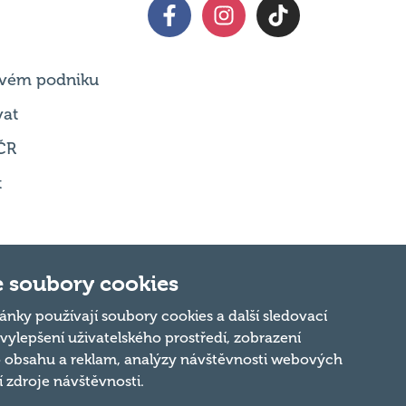
 svém podniku
vat
ČR
t
 soubory cookies
Nahoru
ánky používají soubory cookies a další sledovací
 vylepšení uživatelského prostředí, zobrazení
 obsahu a reklam, analýzy návštěvnosti webových
ní zdroje návštěvnosti.