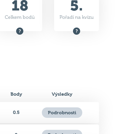
Body
Výsledky
0.5
Podrobnosti
0
Podrobnosti