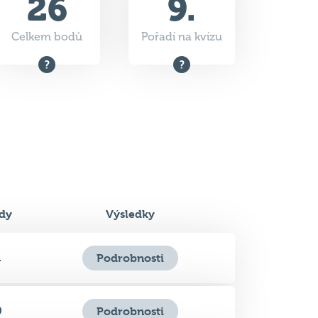
dy
Výsledky
1
Podrobnosti
0
Podrobnosti
0
Podrobnosti