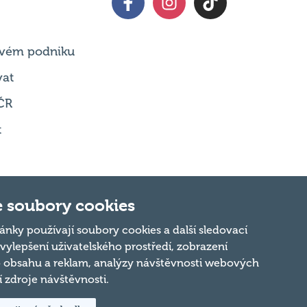
 svém podniku
vat
ČR
t
 soubory cookies
Nahoru
ánky používají soubory cookies a další sledovací
 vylepšení uživatelského prostředí, zobrazení
 obsahu a reklam, analýzy návštěvnosti webových
ní zdroje návštěvnosti.