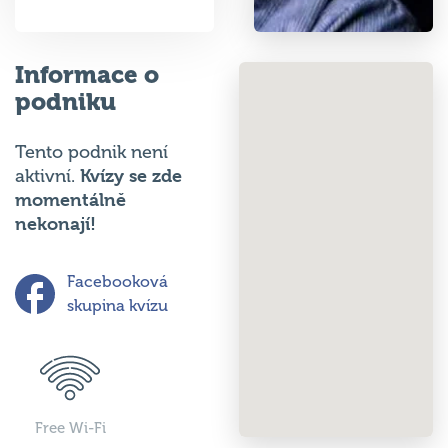
Informace o
podniku
Tento podnik není
Kvízy se zde
aktivní.
momentálně
nekonají!
Facebooková
skupina kvízu
Free Wi-Fi