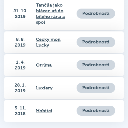
21. 10.
blázen až do
Podrobnosti
2019
bílého rána a
spol
8. 8.
Cecky mojí
Podrobnosti
2019
Lucky
1. 4.
Podrobnosti
Otrůna
2019
28. 1.
Podrobnosti
Luxfery
2019
5. 11.
Podrobnosti
Hobitci
2018