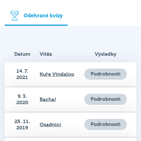
Odehrané kvízy
Datum
Vítěz
Výsledky
14. 7.
Podrobnosti
Kuře Vindaloo
2021
9. 3.
Podrobnosti
Bacha!
2020
25. 11.
Podrobnosti
Osadníci
2019
Tančila jako