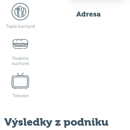
Adresa
Teplá kuchyně
Studená
kuchyně
Televize
Výsledky z podniku