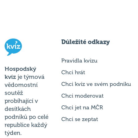
Důležité odkazy
Pravidla kvízu
Hospodský
Chci hrát
kvíz
je týmová
Chci kvíz ve svém podniku
vědomostní
soutěž
Chci moderovat
probíhající v
Chci jet na MČR
desítkách
podniků po celé
Chci se zeptat
republice každý
týden.