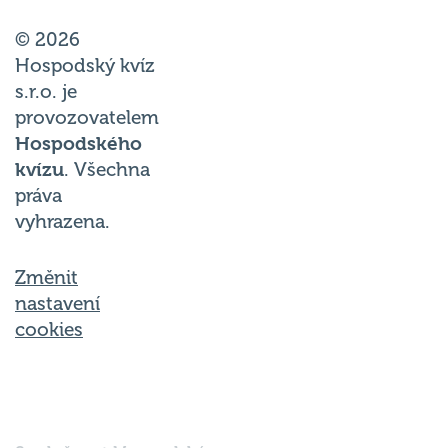
© 2026
Hospodský kvíz
s.r.o. je
provozovatelem
Hospodského
kvízu
. Všechna
práva
vyhrazena.
Změnit
nastavení
cookies
Společnost Hospodský