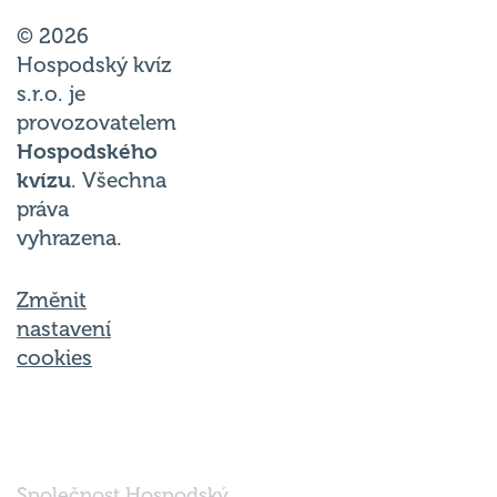
© 2026
Hospodský kvíz
s.r.o. je
provozovatelem
Hospodského
kvízu
. Všechna
práva
vyhrazena.
Změnit
nastavení
cookies
Společnost Hospodský