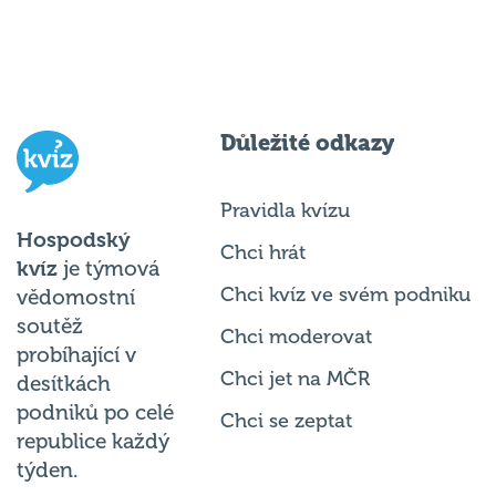
Důležité odkazy
Pravidla kvízu
Hospodský
Chci hrát
kvíz
je týmová
Chci kvíz ve svém podniku
vědomostní
soutěž
Chci moderovat
probíhající v
Chci jet na MČR
desítkách
podniků po celé
Chci se zeptat
republice každý
týden.