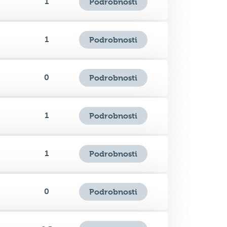
1
Podrobnosti
0
Podrobnosti
1
Podrobnosti
1
Podrobnosti
0
Podrobnosti
0.5
Podrobnosti