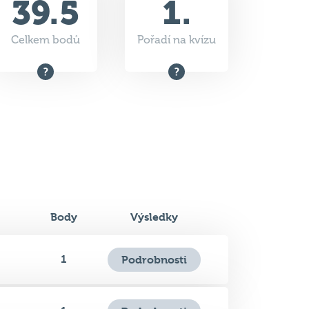
Body
Výsledky
1
Podrobnosti
1
Podrobnosti