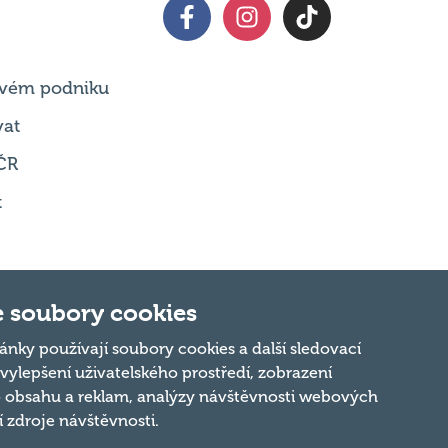
 svém podniku
vat
ČR
t
 soubory cookies
Nahoru
ánky používají soubory cookies a další sledovací
 vylepšení uživatelského prostředí, zobrazení
 obsahu a reklam, analýzy návštěvnosti webových
ní zdroje návštěvnosti.