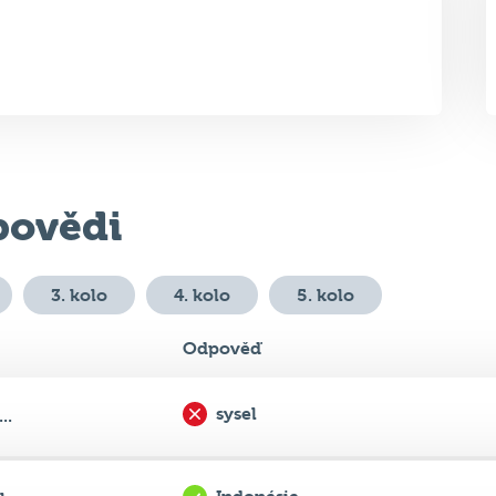
ovědi
3. kolo
4. kolo
5. kolo
Odpověď
sysel
..