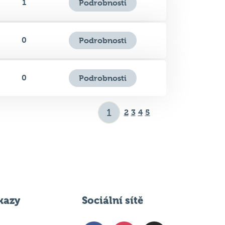
1
Podrobnosti
0
Podrobnosti
0
Podrobnosti
2
3
4
5
kazy
Sociální sítě