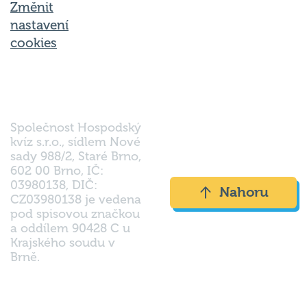
nastavení
cookies
Společnost Hospodský
kvíz s.r.o., sídlem Nové
sady 988/2, Staré Brno,
602 00 Brno, IČ:
03980138, DIČ:
Nahoru
CZ03980138 je vedena
pod spisovou značkou
a oddílem 90428 C u
Krajského soudu v
Brně.