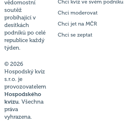
soutěž
Chci moderovat
probíhající v
Chci jet na MČR
desítkách
podniků po celé
Chci se zeptat
republice každý
týden.
© 2026
Hospodský kvíz
s.r.o. je
provozovatelem
Hospodského
kvízu
. Všechna
práva
vyhrazena.
Změnit