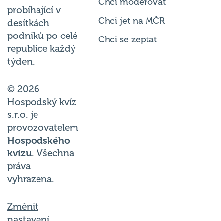
probíhající v
Chci jet na MČR
desítkách
podniků po celé
Chci se zeptat
republice každý
týden.
© 2026
Hospodský kvíz
s.r.o. je
provozovatelem
Hospodského
kvízu
. Všechna
práva
vyhrazena.
Změnit
nastavení