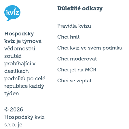
Důležité odkazy
Pravidla kvízu
Hospodský
Chci hrát
kvíz
je týmová
Chci kvíz ve svém podniku
vědomostní
soutěž
Chci moderovat
probíhající v
Chci jet na MČR
desítkách
podniků po celé
Chci se zeptat
republice každý
týden.
© 2026
Hospodský kvíz
s.r.o. je