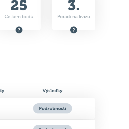
dy
Výsledky
Podrobnosti
Podrobnosti