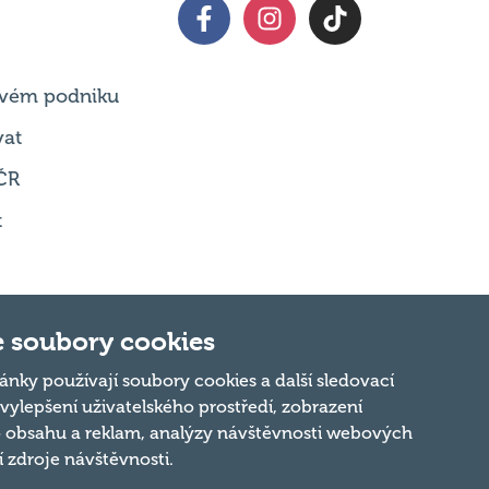
 svém podniku
vat
ČR
t
 soubory cookies
Nahoru
ánky používají soubory cookies a další sledovací
 vylepšení uživatelského prostředí, zobrazení
 obsahu a reklam, analýzy návštěvnosti webových
ní zdroje návštěvnosti.