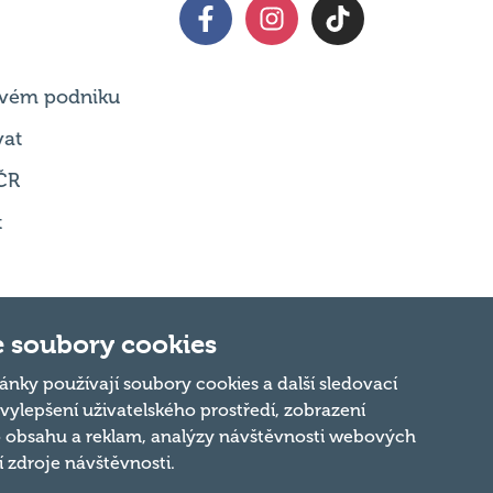
 svém podniku
vat
ČR
t
 soubory cookies
ánky používají soubory cookies a další sledovací
 vylepšení uživatelského prostředí, zobrazení
Nahoru
 obsahu a reklam, analýzy návštěvnosti webových
ní zdroje návštěvnosti.