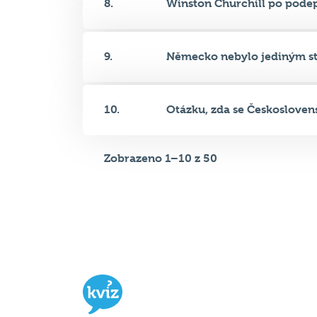
8.
Winston Churchill po podeps
9.
Německo nebylo jediným stá
10.
Otázku, zda se Českoslovens
Zobrazeno 1–10 z 50