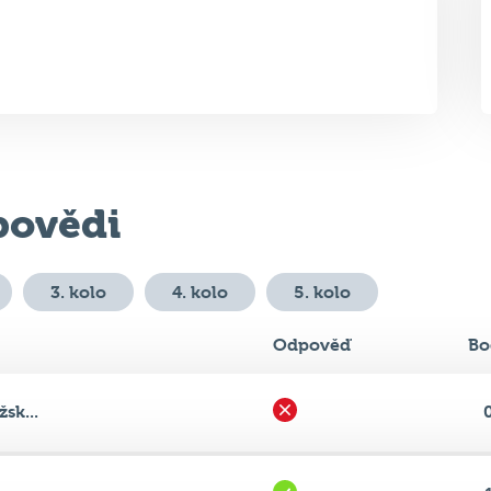
ovědi
3. kolo
4. kolo
5. kolo
Odpověď
Bo
sk...