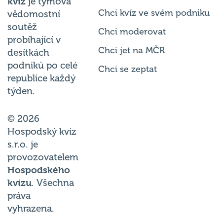
Chci kvíz ve svém podniku
vědomostní
soutěž
Chci moderovat
probíhající v
Chci jet na MČR
desítkách
podniků po celé
Chci se zeptat
republice každý
týden.
© 2026
Hospodský kvíz
s.r.o. je
provozovatelem
Hospodského
kvízu
. Všechna
práva
vyhrazena.