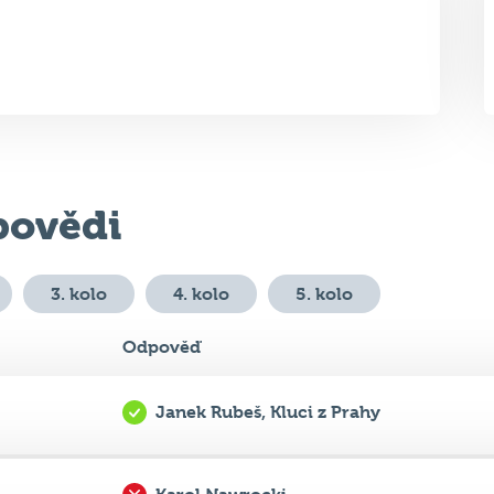
ovědi
3. kolo
4. kolo
5. kolo
Odpověď
Janek Rubeš, Kluci z Prahy
Karol Nawrocki
..