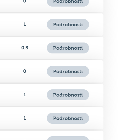
1
Podrobnosti
0.5
Podrobnosti
0
Podrobnosti
1
Podrobnosti
1
Podrobnosti
0
Podrobnosti