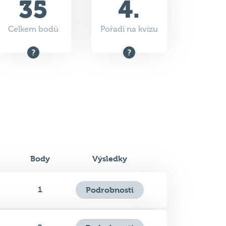
Body
Výsledky
1
Podrobnosti
0
Podrobnosti