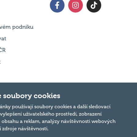
 svém podniku
vat
ČR
t
 soubory cookies
Nahoru
ánky používají soubory cookies a další sledovací
 vylepšení uživatelského prostředí, zobrazení
 obsahu a reklam, analýzy návštěvnosti webových
ní zdroje návštěvnosti.