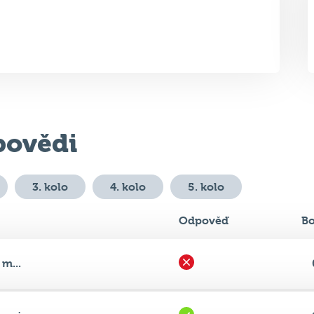
ovědi
3. kolo
4. kolo
5. kolo
Odpověď
B
 m...
poj...