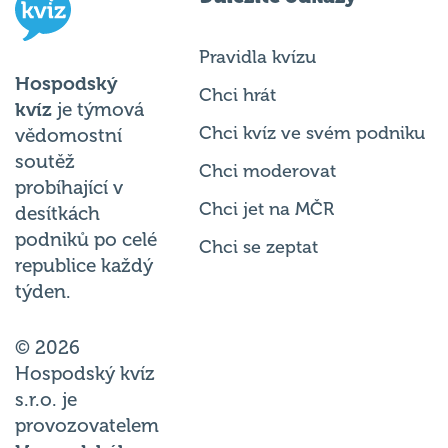
Pravidla kvízu
Hospodský
Chci hrát
kvíz
je týmová
Chci kvíz ve svém podniku
vědomostní
soutěž
Chci moderovat
probíhající v
Chci jet na MČR
desítkách
podniků po celé
Chci se zeptat
republice každý
týden.
© 2026
Hospodský kvíz
s.r.o. je
provozovatelem