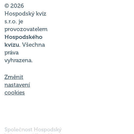
© 2026
Hospodský kvíz
s.r.o. je
provozovatelem
Hospodského
kvízu
. Všechna
práva
vyhrazena.
Změnit
nastavení
cookies
Společnost Hospodský