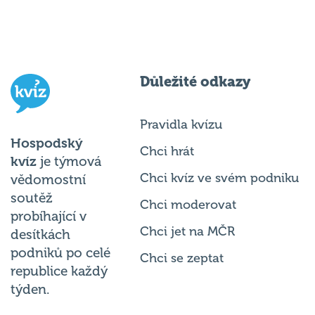
Důležité odkazy
Pravidla kvízu
Hospodský
Chci hrát
kvíz
je týmová
Chci kvíz ve svém podniku
vědomostní
soutěž
Chci moderovat
probíhající v
Chci jet na MČR
desítkách
podniků po celé
Chci se zeptat
republice každý
týden.