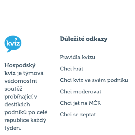
Důležité odkazy
Pravidla kvízu
Hospodský
Chci hrát
kvíz
je týmová
Chci kvíz ve svém podniku
vědomostní
soutěž
Chci moderovat
probíhající v
Chci jet na MČR
desítkách
podniků po celé
Chci se zeptat
republice každý
týden.