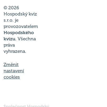
© 2026
Hospodský kvíz
s.r.o. je
provozovatelem
Hospodského
kvízu
. Všechna
práva
vyhrazena.
Změnit
nastavení
cookies
Společnost Hospodský